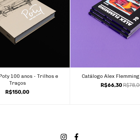
Poty 100 anos - Trilhos e
Catálogo Alex Flemming
Traços
R$66,30
R$78,0
R$150,00