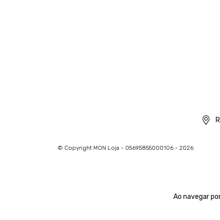
R
© Copyright MON Loja - 05695855000106 - 2026
Ao navegar por