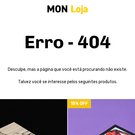
Erro - 404
Desculpe, mas a página que você está procurando não existe.
Talvez você se interesse pelos seguintes produtos.
15
%
OFF